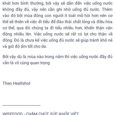
khát hơn bình thường, bởi vậy sẽ dẫn đến việc uống nước
không đầy đủ, vậy nên cần ghi nhớ uống đủ nước. Thêm
vào đó bởi mùa đông con người ít toát mồ hôi hơn nên cơ
thể sẽ thiên về việc đi tiểu để đào thải chất lỏng và điều hòa
cơ thể, qua đó chúng ta đi tiểu nhiều hơn, khiến thận vận
động nhiều lên. Việc uống nước sẽ rất có lợi cho thận về
đông. Đó là chưa kể việc uống đủ nước sẽ giúp tránh khô nẻ
và giữ độ ẩm tốt cho da.
Bởi vậy dù là mùa nào trong năm thì việc uống nước đầy đủ
vẫn là vô cùng quan trọng
Theo Healtshot
_____________________
WISEFOOD - CHĂM CHÚT SỨC KHỎE VIỆT