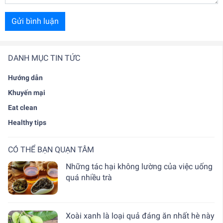
Gửi bình luận
DANH MỤC TIN TỨC
Hướng dẫn
Khuyến mại
Eat clean
Healthy tips
CÓ THỂ BẠN QUẠN TÂM
Những tác hại không lường của việc uống
quá nhiều trà
Xoài xanh là loại quả đáng ăn nhất hè này