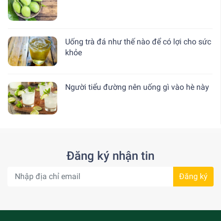
Uống trà đá như thế nào để có lợi cho sức
khỏe
Người tiểu đường nên uống gì vào hè này
Đăng ký nhận tin
Đăng ký