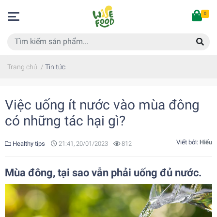
0
Trang chủ
/
Tin tức
Việc uống ít nước vào mùa đông
có những tác hại gì?
Viết bởi:
Hiếu
Healthy tips
21:41, 20/01/2023
812
Mùa đông, tại sao vẫn phải uống đủ nước.