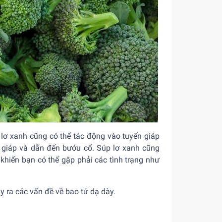
 lơ xanh cũng có thể tác động vào tuyến giáp
uy giáp và dẫn đến bướu cổ. Súp lơ xanh cũng
khiến bạn có thể gặp phải các tình trạng như
y ra các vấn đề về bao tử dạ dày.