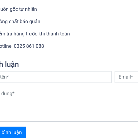
uồn gốc tự nhiên
ông chất bảo quản
m tra hàng trước khi thanh toán
tline: 0325 861 088
h luận
 bình luận