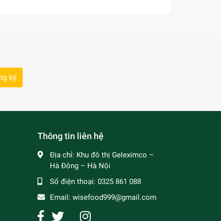
ng ký
Thông tin liên hệ
Địa chỉ:
Khu đô thị Geleximco –
Hà Đông – Hà Nội
Số điện thoại:
0325 861 088
Email:
wisefood999@gmail.com