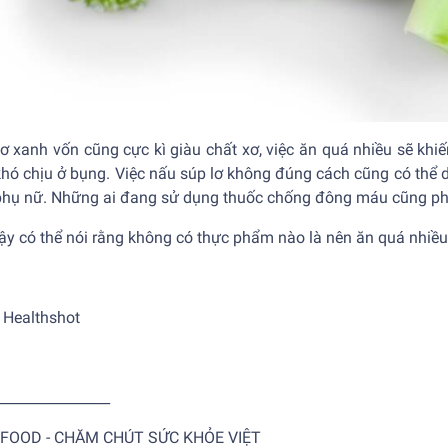
lơ xanh vốn cũng cực kì giàu chất xơ, việc ăn quá nhiều sẽ kh
hó chịu ở bụng. Việc nấu súp lơ không đúng cách cũng có thể d
 phụ nữ. Những ai đang sử dụng thuốc chống đông máu cũng phả
ậy có thể nói rằng không có thực phẩm nào là nên ăn quá nhiều,
 Healthshot
________________
FOOD - CHĂM CHÚT SỨC KHỎE VIỆT