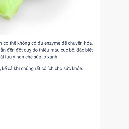
iến cơ thể không có đủ enzyme để chuyển hóa,
ẫn đến đột quỵ do thiếu máu cục bộ, đặc biệt
i lưu ý hạn chế súp lơ xanh.
 kể cả khi chúng rất có ích cho sức khỏe.