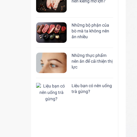
nên kiêng mỡ lợn?
Những bộ phận của
bò mà ta không nên
ăn nhiều
Những thực phẩm
nên ăn để cải thiện thị
lực
Liệu bạn có nên uống
trà gừng?