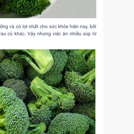
ng và có lợi nhất cho sức khỏe hiện nay, bởi
au củ khác. Vậy nhưng việc ăn nhiều súp lơ