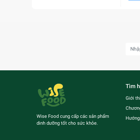
Tìm h
Giới t
Chương
Wise Food cung cấp các sản phẩm
Hướng 
dinh dưỡng tốt cho sức khỏe.