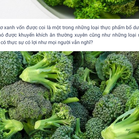
lơ xanh vốn được coi là một trong những loại thực phẩm bổ dưỡ
nó được khuyến khích ăn thường xuyên cũng như những loại r
có thực sự có lợi như mọi người vẫn nghĩ?